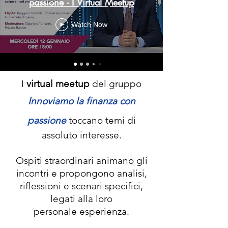
passione - I Virtual Meetup
Watch Now
I
virtual meetup
del gruppo
Innoviamo la finanza con
passione
toccano temi di
assoluto interesse.
Ospiti straordinari animano gli
incontri e propongono analisi,
riflessioni e scenari specifici,
legati alla loro
personale esperienza.