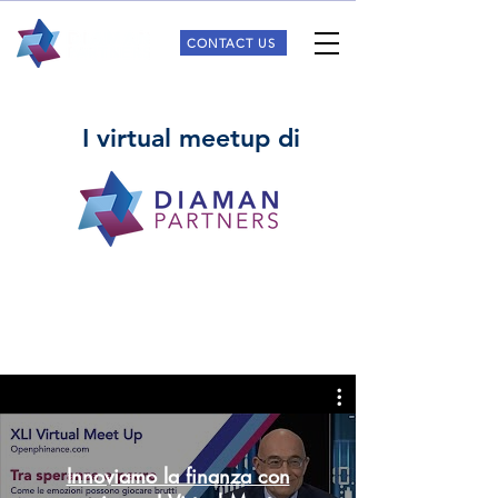
CONTACT US
I virtual meetup di
Innoviamo la finanza con